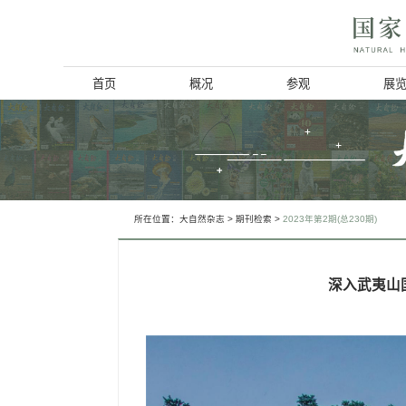
首页
概况
博物馆简介
历史回顾
北京动物学会
所在位置：
大自然杂志
>