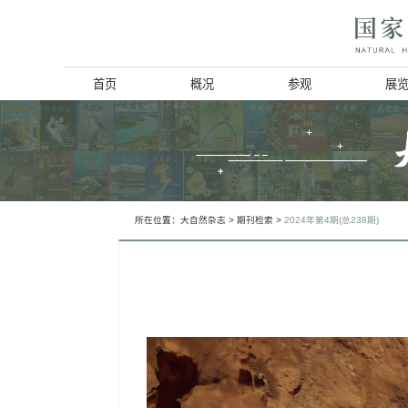
首页
概况
博物馆简介
历史回顾
北京动物学会
所在位置：
大自然杂志
>