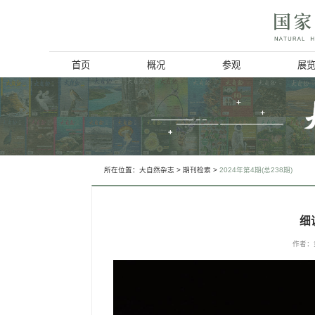
首页
概况
博物馆简介
历史回顾
北京动物学会
所在位置：
大自然杂志
>