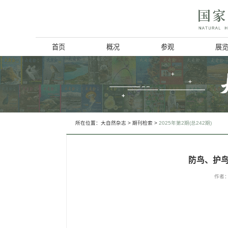
首页
概况
博物馆简介
历史回顾
北京动物学会
所在位置：
大自然杂志
>