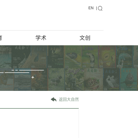
藏品
教育
学术
藏品在说话
馆藏档案
藏品征集