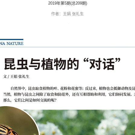
学校预约
文明参观
昆虫与植物的“
2019年第5期(总20
作者：王娟 张礼