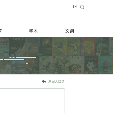
藏品
教育
学术
藏品在说话
馆藏档案
藏品征集