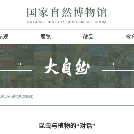
参观
展览
参观信息
基本陈列
4D影讯
临时展览
会
地理位置
巡回展览
服务项目
虚拟展厅
>
期刊检索
>
2019年第5期(总209期)