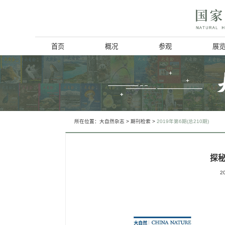
首页
概况
博物馆简介
历史回顾
北京动物学会
所在位置：
大自然杂志
>