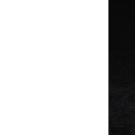
藏品在说话
馆藏档案
藏品征集