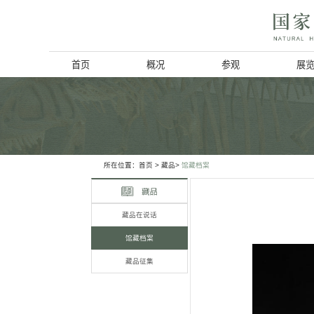
首页
概况
博物馆简介
历史回顾
北京动物学会
所在位置：
首页
> 藏品>