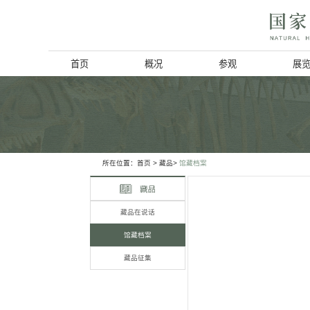
首页
概况
博物馆简介
历史回顾
北京动物学会
所在位置：
首页
> 藏品>