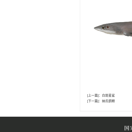
藏品在说话
馆藏档案
藏品征集