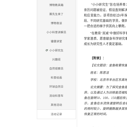
活动项目
自然研习派
自然学堂
实验乐翻天
标本零距离
博物教具箱
赛先生来了
博物夜谈