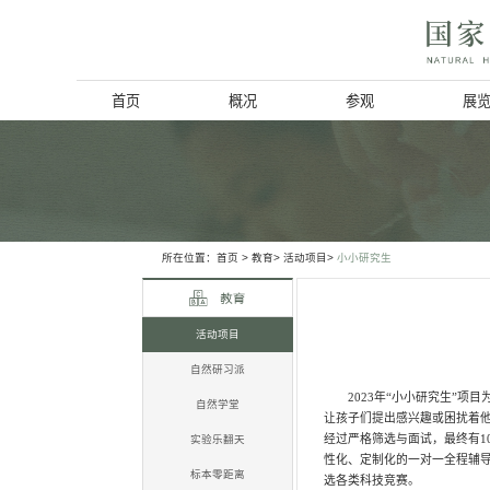
首页
概况
博物馆简介
历史回顾
北京动物学会
所在位置：
首页
>
教育>
活