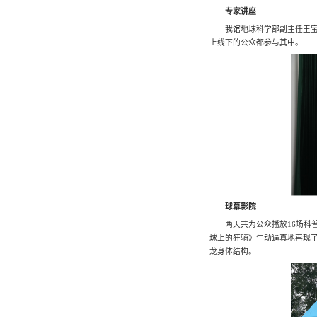
馆内要闻
资讯公告
媒体聚焦