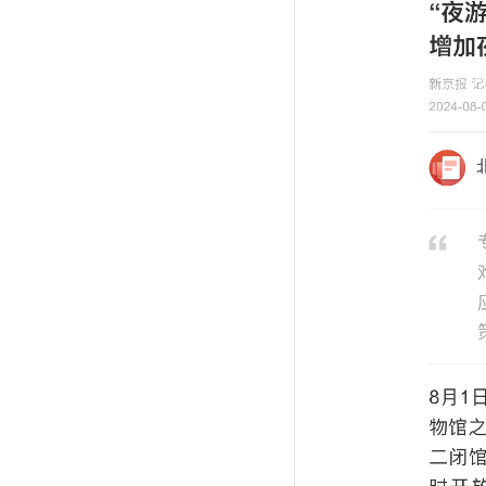
馆内要闻
资讯公告
媒体聚焦