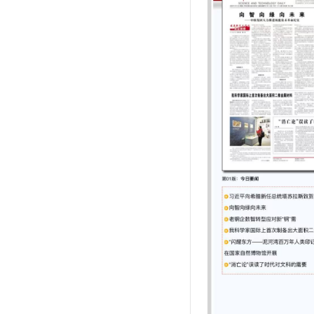
馆内要闻
资讯公告
媒体聚焦