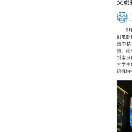
馆内要闻
资讯公告
媒体聚焦