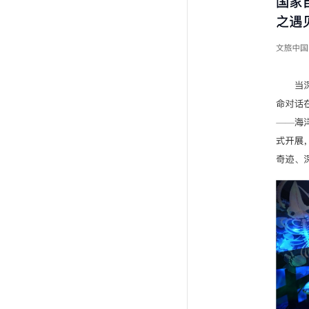
馆内要闻
资讯公告
媒体聚焦