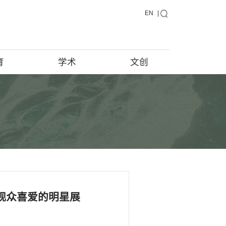
藏品
教育
学术
藏品在说话
馆藏档案
藏品征集