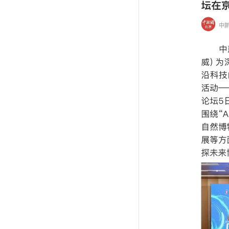
馆内要闻
资讯公告
媒体聚焦