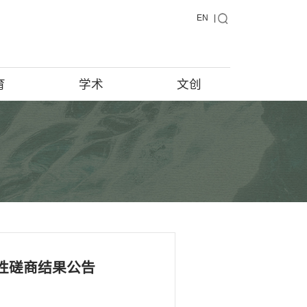
藏品
教育
学术
藏品在说话
馆藏档案
藏品征集