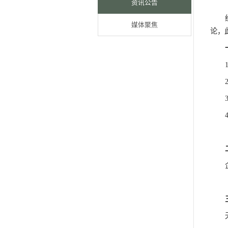
馆内要闻
资讯公告
媒体聚焦