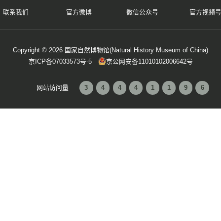
[上一篇]：国家自然博物馆食堂餐饮服务项目竞
[下一篇]：2023自博文创-文具系列文创产品项
联系我们
官方微博
微