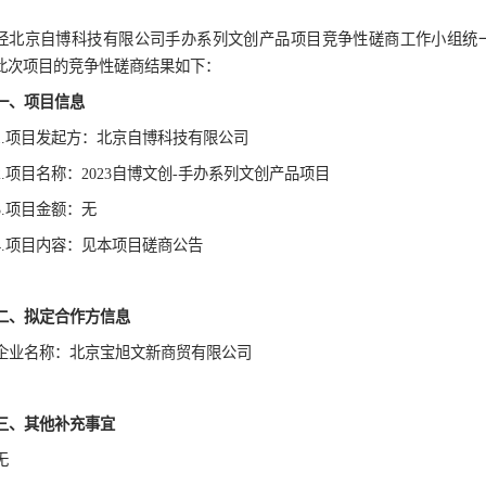
学校预约
2023自博文创-手办
文明参观
发布时
经北京自博科技有限公司手办系列文创产品
论，此次项目的竞争性磋商结果如下：
一、项目信息
1.项目发起方：北京自博科技有限公司
2.项目名称：2023自博文创-手办系列文创产
3.项目金额：无
4.项目内容：见本项目磋商公告