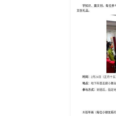
馆内要闻
资讯公告
媒体聚焦