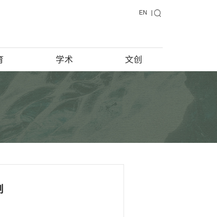
藏品
教育
学术
藏品在说话
馆藏档案
藏品征集