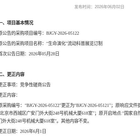
学校预约
“生命演
文明参观
发布时
一、项目基本情况
原公告的采购项目编号：
BJGY-2026-05122
原公告的采购项目名称：
“生命演化”流动科
首次公告日期：
202
6
年
0
5
月
2
8
日
二、更正内容