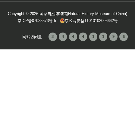
[上一篇]：2026国家自然博物馆收费讲解服务合
[下一篇]：2026年环球自然日总决选场地搭建服
联系我们
官方微博
微