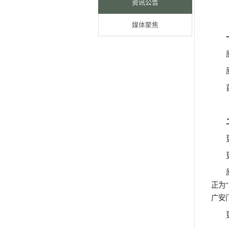
馆内要闻
资讯公告
媒体聚焦