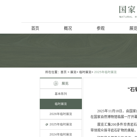
首页
概况
博物馆简介
历史回顾
北京动物学会
所在位置：
首页
> 展览>