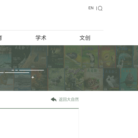
藏品
教育
学术
藏品在说话
馆藏档案
藏品征集