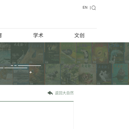
藏品
教育
学术
藏品在说话
馆藏档案
藏品征集