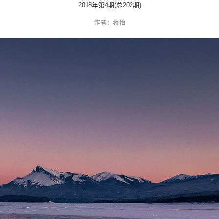
学校预约
文明参观
大自然的杰作—
2018年第4期(总20
作者：蒋怡