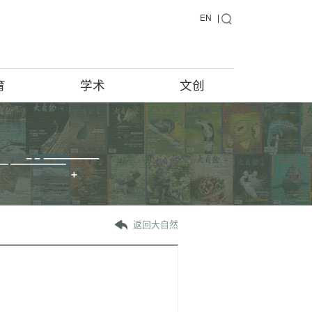
藏品
教育
学术
藏品在说话
馆藏档案
藏品征集