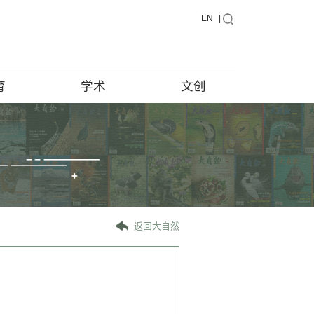
藏品
教育
学术
藏品在说话
馆藏档案
藏品征集