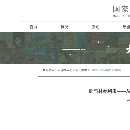
首页
概况
博物馆简介
历史回顾
北京动物学会
所在位置：
大自然杂志
>