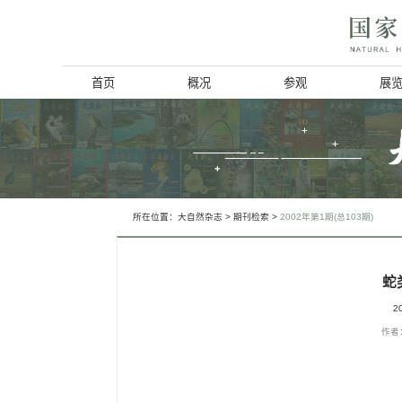
首页
概况
博物馆简介
历史回顾
北京动物学会
所在位置：
大自然杂志
>