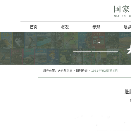
首页
概况
博物馆简介
历史回顾
北京动物学会
所在位置：
大自然杂志
>