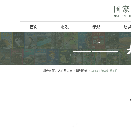
首页
概况
博物馆简介
历史回顾
北京动物学会
所在位置：
大自然杂志
>