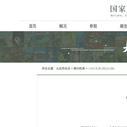
首页
概况
博物馆简介
历史回顾
北京动物学会
所在位置：
大自然杂志
>