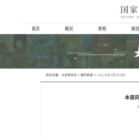
首页
概况
博物馆简介
历史回顾
北京动物学会
所在位置：
大自然杂志
>