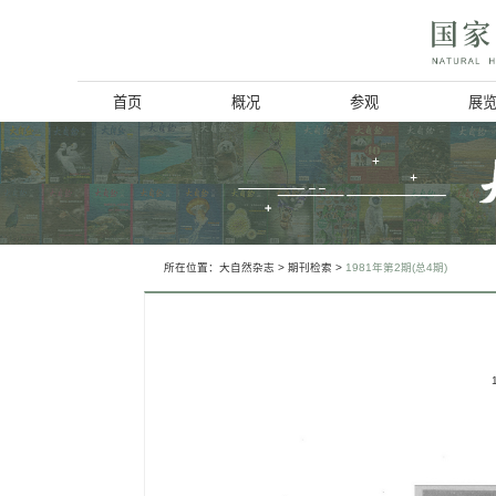
首页
概况
博物馆简介
历史回顾
北京动物学会
所在位置：
大自然杂志
>