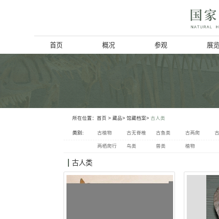
首页
概况
博物馆简介
历史回顾
北京动物学会
所在位置：
首页
> 藏品>