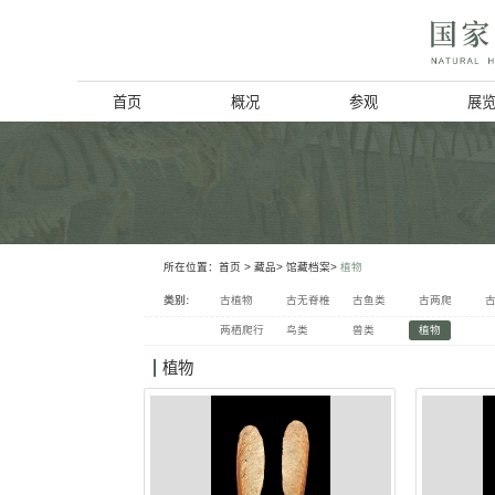
首页
概况
博物馆简介
历史回顾
北京动物学会
所在位置：
首页
> 藏品>