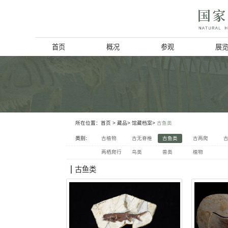
首页
概况
博物馆简介
历史回顾
北京动物学会
所在位置：
首页
> 藏品>