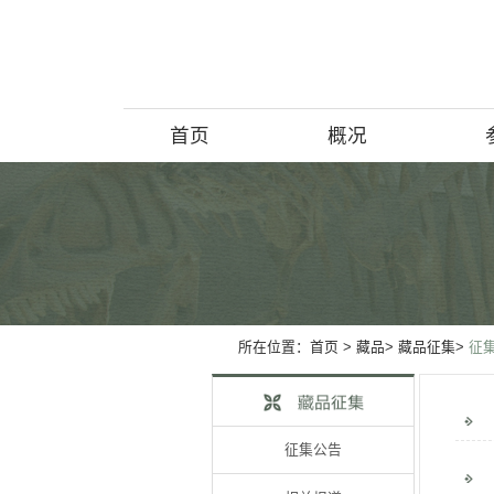
首页
概况
博物馆简介
历史回顾
北京动物学
所在位置：
首页
>
藏品