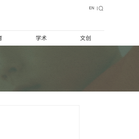
藏品
教育
学术
藏品在说话
馆藏档案
藏品征集