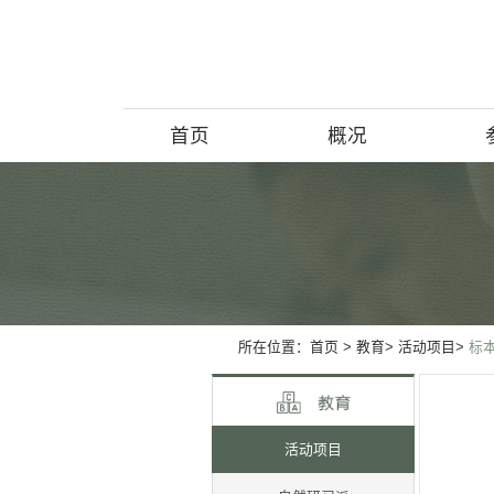
首页
概况
博物馆简介
历史回顾
北京动物学
所在位置：
首页
>
教育>