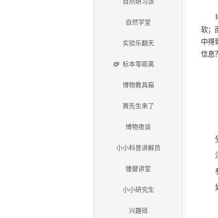
活动项目
自然研习派
自然学堂
实验乐翻天
标本零距离
博物教具箱
赛先生来了
博物夜谈