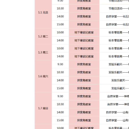
受众年龄：4-7岁亲子家庭
活动地点：地下一层寒武纪教室
参与方式：活动时间内不限名额，自主亲子
如遇参与人数过多，会有临时管控及疏导，