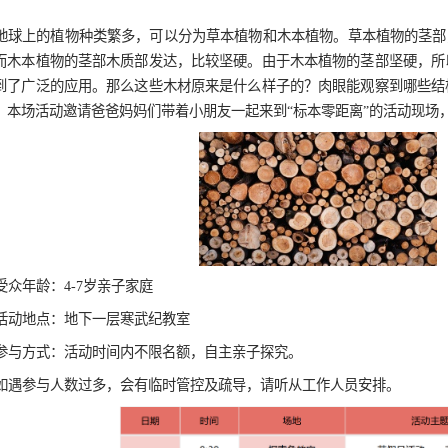
学校预约
1月标本
文明参观
发布时
地球上的植物种类繁多，可以分为草本植物
软；而木本植物的茎部木质部发达，比较坚硬。
中得到了广泛的应用。那么这些木材原来是什么
信息？本场活动邀请爸爸妈妈们带着小朋友一起来