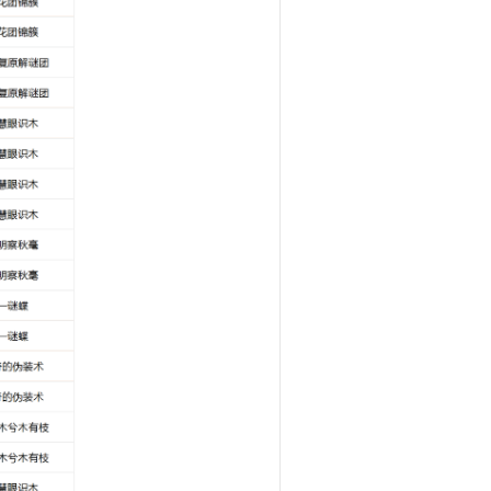
探究。
请听从工作人员安排。