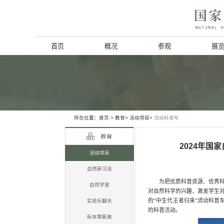
首页
概况
博物馆简介
历史回顾
北京动物学会
所在位置：
首页
>
教育>
活