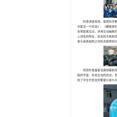
小小科普讲解员
锺健讲堂
小小研究生
兴趣班
自然观察员
科普绘画
环球自然日
流动科普车