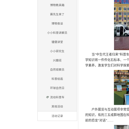
活动项目
自然研习派
自然学堂
实验乐翻天
标本零距离
博物教具箱
赛先生来了
博物夜谈