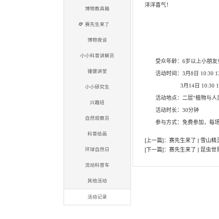
活动项目
自然研习派
自然学堂
实验乐翻天
标本零距离
博物教具箱
赛先生来了
博物夜谈