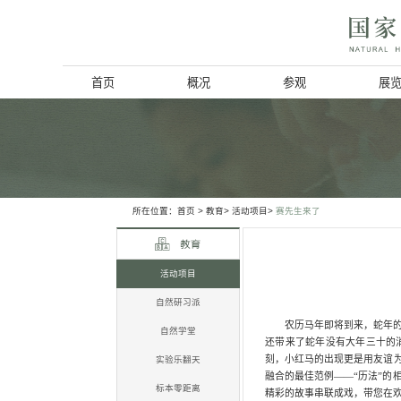
首页
概况
博物馆简介
历史回顾
北京动物学会
所在位置：
首页
>
教育>
活