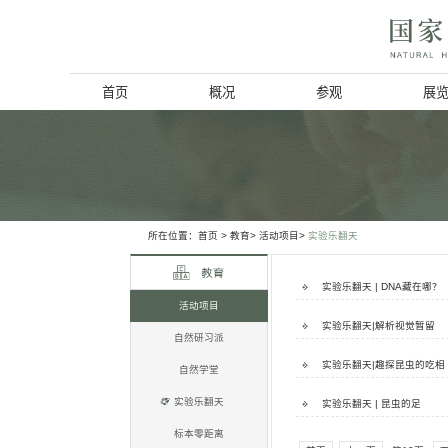
首页
概况
博物馆简介
历史回顾
北京动物学会
所在位置：
首页
>
教育
>