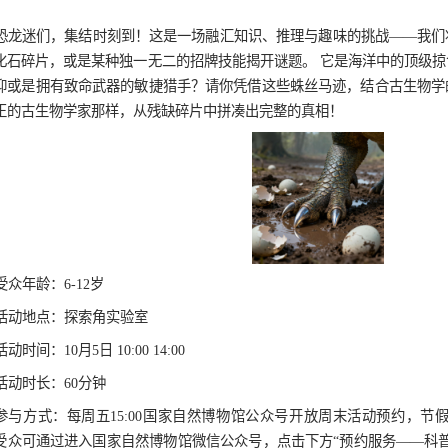
学校预约
十一假期特别活
文明参观
发布时
恐龙迷们，集结时刻到！这是一场融汇知识
键的化石碎片，或是某种独一无二的招牌技能揭
克？抑或是拥有致命武器的敏捷猎手？请你凭借
像真正的古生物学家那样，从残缺碎片中拼凑出