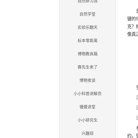
活动项目
自然研习派
自然学堂
实验乐翻天
标本零距离
博物教具箱
赛先生来了
博物夜谈