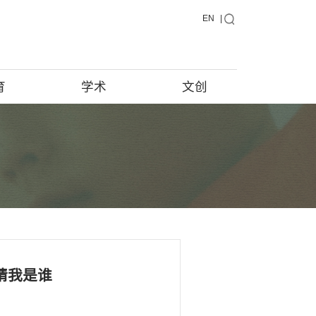
藏品
教育
学术
藏品在说话
馆藏档案
藏品征集