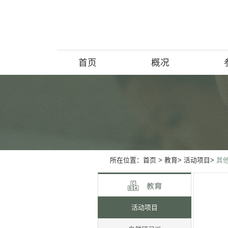
首页
概况
博物馆简介
历史回顾
北京动物学
所在位置：
首页
>
教育>