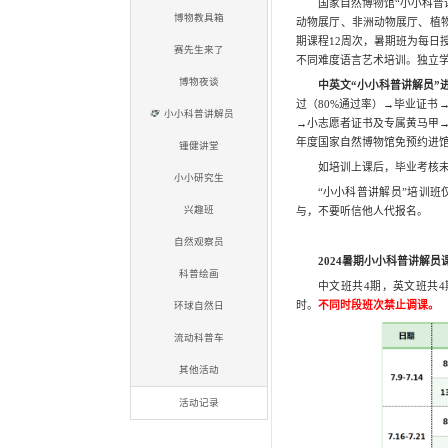
活动项目
自然研习派
自然学堂
实验乐翻天
标本零距离
博物教具箱
赛先生来了
博物夜谈