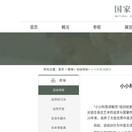
首页
概况
博物馆简介
历史回顾
北京动物学会
所在位置：
首页
>
教育>
活