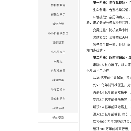
活动项目
自然研习派
自然学堂
实验乐翻天
标本零距离
博物教具箱
赛先生来了
博物夜谈