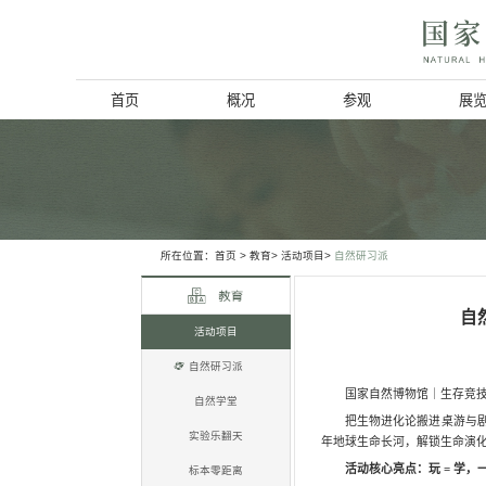
首页
概况
博物馆简介
历史回顾
北京动物学会
所在位置：
首页
>
教育>
活