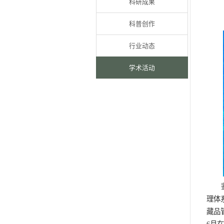
科研项目
科研成果
科普创作
行业动态
学术活动