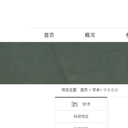
首页
概况
博物馆简介
历史回顾
北京动物学
所在位置：
首页
>
学术