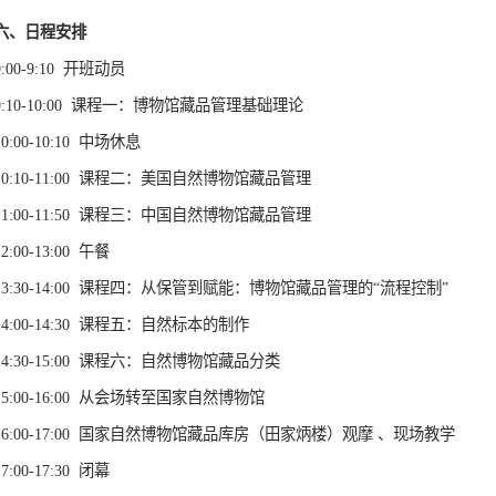
本次培训是专委会面向自然科学类博物馆开
题，邀请国内外专家进行理论指导和经验分享，
培训依托国家自然博物馆馆藏标本，精准适
强化参训人员的实操技能，推动会员单位自然类
普展示工作提质增效。
培训主要内容：
1. 博物馆藏品基础理论
2. 国内外自然博物馆的藏品管理
3. 自然标本的制作、分类、保管与利用
4. 自然博物馆藏品信息化与数字化
5. 现场观摩