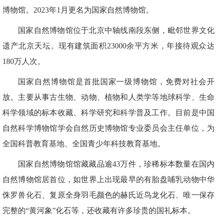
博物馆。2023年1月更名为国家自然博物馆。
国家自然博物馆位于北京中轴线南段东侧，毗邻世界文化
遗产北京天坛。现有建筑面积23000余平方米，年接待观众达
180万人次。
国家自然博物馆是首批国家一级博物馆，免费对社会开
放。主要从事古生物、动物、植物和人类学等地球科学、生命
科学领域的标本收藏、科学研究和科学普及工作。目前是中国
自然科学博物馆学会自然历史博物馆专业委员会主任单位，为
全国科普教育基地、全国青少年科技教育基地。
国家自然博物馆馆藏藏品逾43万件，珍稀标本数量在国内
自然博物馆居首位，如世界上出现最早的有胎盘哺乳动物中华
侏罗兽化石、复原全身羽毛颜色的赫氏近鸟龙化石、唯一保存
完整的“黄河象”化石等，还收藏有许多珍贵的国礼标本。