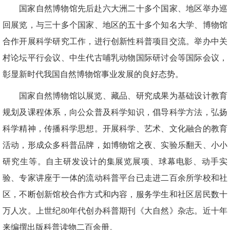
国家自然博物馆先后赴六大洲二十多个国家、地区举办巡
回展览，与三十多个国家、地区的五十多个知名大学、博物馆
合作开展科学研究工作，进行创新性科普项目交流。举办中关
村论坛平行会议、中生代古哺乳动物国际研讨会等国际会议，
彰显新时代我国自然博物馆事业发展的良好态势。
国家自然博物馆以展览、藏品、研究成果为基础设计教育
规划及课程体系，向公众普及科学知识，倡导科学方法，弘扬
科学精神，传播科学思想。开展科学、艺术、文化融合的教育
活动，形成众多科普品牌，如博物馆之夜、实验乐翻天、小小
研究生等。自主研发设计的集展览展项、球幕电影、动手实
验、专家讲座于一体的流动科普平台已走进二百余所学校和社
区，不断创新馆校合作方式和内容，服务学生和社区居民数十
万人次。上世纪80年代创办科普期刊《大自然》杂志。近十年
来编撰出版科普读物二百余册。