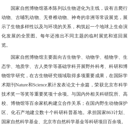
国家自然博物馆基本陈列以生物进化为主线，设有古爬行
动物、古哺乳动物、无脊椎动物、神奇的非洲等常设展览，展
示了生物多样性以及与环境的关系，构筑起一个地球上生命演
化发展的全景图。每年还推出不同主题的临时展览和巡回展
览。
国家自然博物馆主要面向古生物学、动物学、植物学、生
态学、地质学、古人类学等基础学科开展野外科考、科研和博
物馆学研究，在古生物研究领域取得多项重要成果，在国际学
术期刊Nature和Science累计发表论文十余篇，荣获北京市科学
技术奖一等奖等重要奖项十余项。与国内外相关科研院所、高
校、博物馆等百余家机构建立合作关系；在国内野生动物保护
区、化石产地建立数十个科研科普基地。承担国家863计划、
国家自然科学基金、北京市自然科学基金等科研项目百余项。