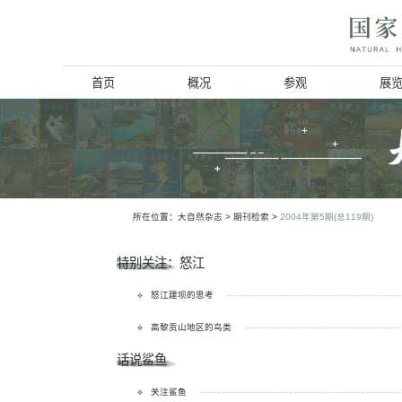
首页
概况
博物馆简介
历史回顾
北京动物学会
所在位置：
大自然杂志
>