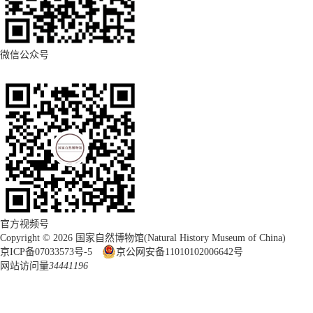
微信公众号
官方视频号
Copyright ©
2026 国家自然博物馆(Natural History Museum of China)
京ICP备07033573号-5
京公网安备11010102006642号
网站访问量
3
4
4
4
1
1
9
6