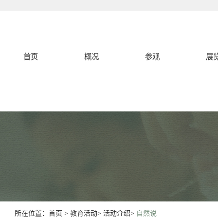
首页
概况
参观
展
所在位置：
首页
>
教育活动
>
活动介绍
>
自然说