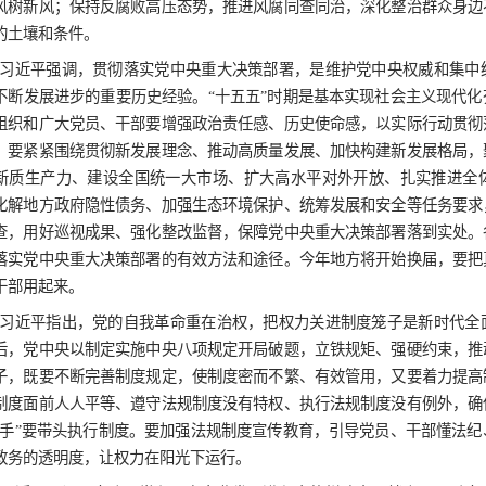
加坚决有力地贯彻落实党中央重大决策部署，更
争，为实现“十五五”时期目标任务提供坚强保障
中共中央政治局常委李强、赵乐际、王沪
委员会书记李希主持会议。
习近平指出，2025年，党中央深入推进
治巡视，有力保障党中央重大决策部署贯彻落实
改作风树新风；保持反腐败高压态势，推进风腐
滋生的土壤和条件。
习近平强调，贯彻落实党中央重大决策部
事业不断发展进步的重要历史经验。“十五五”
级党组织和广大党员、干部要增强政治责任感、
部署。要紧紧围绕贯彻新发展理念、推动高质量
发展新质生产力、建设全国统一大市场、扩大高