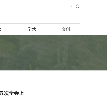
藏品
教育
学术
藏品在说话
馆藏档案
藏品征集