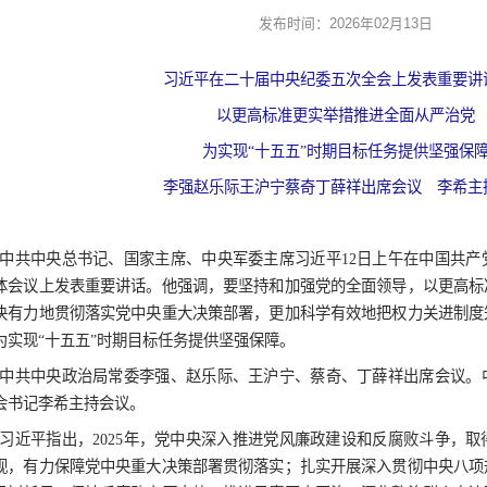
学校预约
学习进行时 | 习
文明参观
发布时
习近平在二十届中
以更高标
为实现“十五
李强赵乐际王沪宁
中共中央总书记、国家主席、中央军委主席
次全体会议上发表重要讲话。他强调，要坚持和