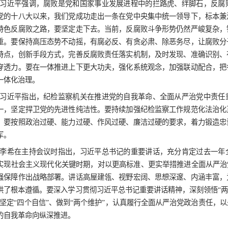
贫、化解地方政府隐性债务、加强生态环境保护
督检查，用好巡视成果、强化整改监督，保障党
贯彻落实党中央重大决策部署的有效方法和途径
的好干部用起来。
习近平指出，党的自我革命重在治权，把
八大后，党中央以制定实施中央八项规定开局破
度笼子，既要不断完善制度规定，使制度密而不
法规制度面前人人平等、遵守法规制度没有特权
“一把手”要带头执行制度。要加强法规制度宣
务、政务的透明度，让权力在阳光下运行。
习近平强调，腐败是党和国家事业发展进
争。党的十八大以来，我们党成功走出一条在党
中国特色反腐败之路，要坚定走下去。当前，反
巨繁重。要保持高压态势不动摇，有腐必反、有