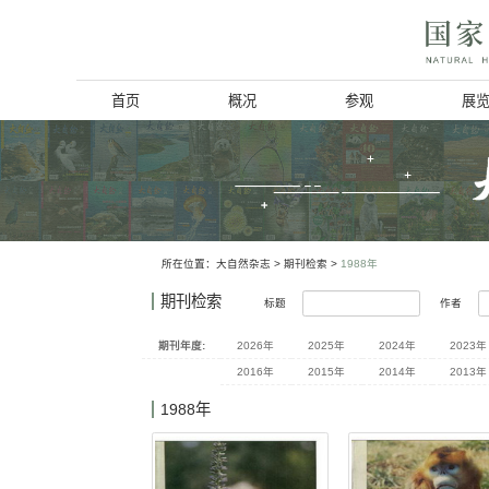
首页
概况
博物馆简介
历史回顾
北京动物学会
所在位置：
大自然杂志
>