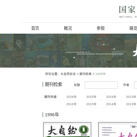
首页
概况
博物馆简介
历史回顾
北京动物学会
所在位置：
大自然杂志
>