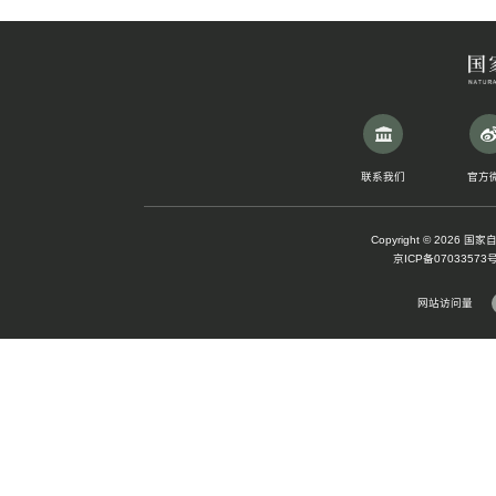
1996年第1期(总67期